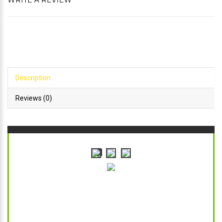
WRITE A REVIEW
Description
Reviews (0)