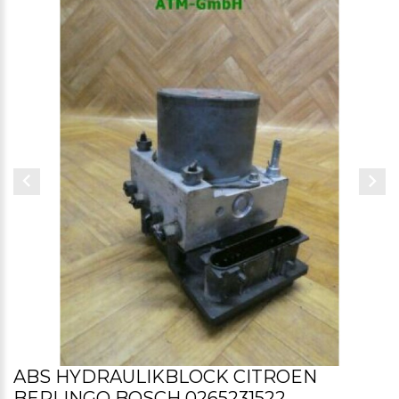
ABS HYDRAULIKBLOCK CITROEN
BERLINGO BOSCH 0265231522