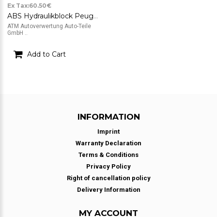
Ex Tax:60.50€
ABS Hydraulikblock Peugeot Partner Bosch 0265800415 9660779880
ATM Autoverwertung Auto-Teile
GmbH ..
Add to Cart
INFORMATION
Imprint
Warranty Declaration
Terms & Conditions
Privacy Policy
Right of cancellation policy
Delivery Information
MY ACCOUNT