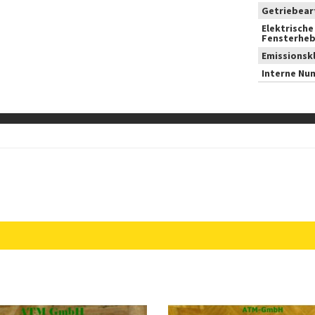
Getriebear
Elektrische
Fensterheb
Emissionsk
Interne Nu