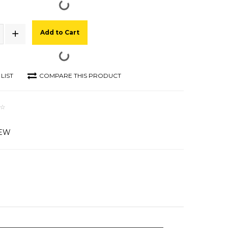
Add to Cart
LIST
COMPARE THIS PRODUCT
IEW