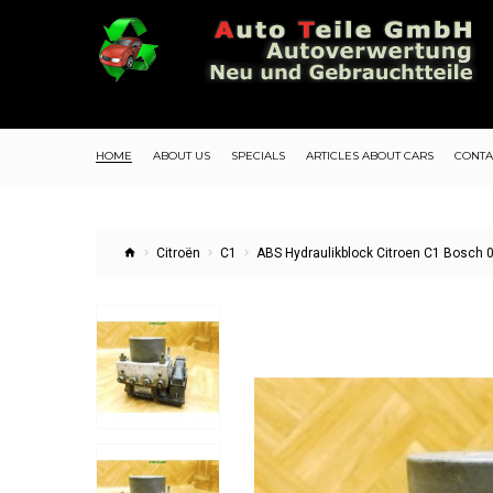
HOME
ABOUT US
SPECIALS
ARTICLES ABOUT CARS
CONTA
Citroën
C1
ABS Hydraulikblock Citroen C1 Bosc