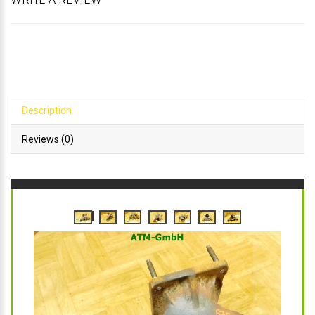
WRITE A REVIEW
Description
Reviews (0)