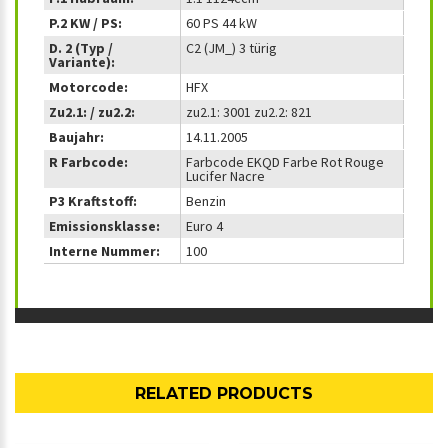
P.2 KW / PS:
60 PS 44 kW
D. 2 (Typ /
C2 (JM_) 3 türig
Variante):
Motorcode:
HFX
Zu2.1: / zu2.2:
zu2.1: 3001 zu2.2: 821
Baujahr:
14.11.2005
R Farbcode:
Farbcode EKQD Farbe Rot Rouge
Lucifer Nacre
P3 Kraftstoff:
Benzin
Emissionsklasse:
Euro 4
Interne Nummer:
100
RELATED PRODUCTS