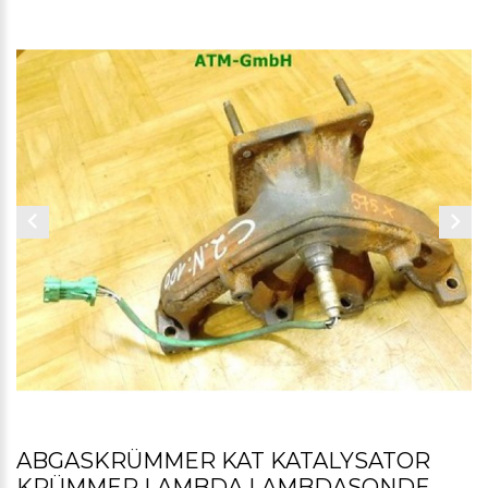
ABGASKRÜMMER KAT KATALYSATOR
KRÜMMER LAMBDA LAMBDASONDE