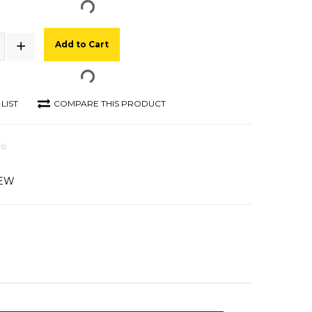
Add to Cart
LIST
COMPARE THIS PRODUCT
IEW