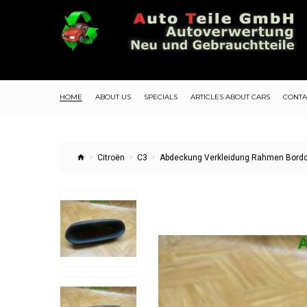
HOME
ABOUT US
SPECIALS
ARTICLES ABOUT CARS
CONTA
Citroën
C3
Abdeckung Verkleidung Rahmen Bordc