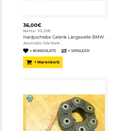
36,00€
Netto: 30,25€
Hardyscheibe Gelenk Längswelle BMW 7610061 SGF GAB01-043 26.11-7610061
Automobile Teile Markt ..
+ WUNSCHLISTE
+ VERGLEICH
+ Warenkorb