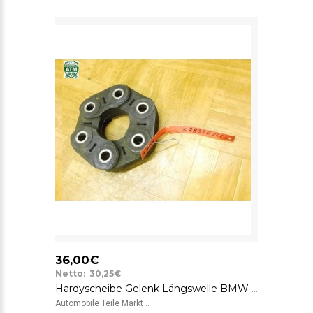
36,00€
Netto: 30,25€
Hardyscheibe Gelenk Längswelle BMW 7522027 SGF GAB01-023
Automobile Teile Markt ..