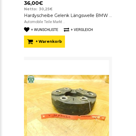
36,00€
Netto: 30,25€
Hardyscheibe Gelenk Längswelle BMW 7610061 SGF GAB01-043 26.11-7610061
Automobile Teile Markt ..
+ WUNSCHLISTE
+ VERGLEICH
+ Warenkorb