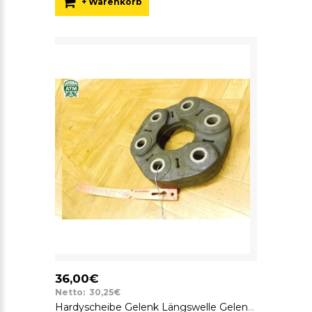
+ Warenkorb
36,00€
Netto: 30,25€
Hardyscheibe Gelenk Längswelle Gelenkscheibe BMW SGF GAB01-041 7610372