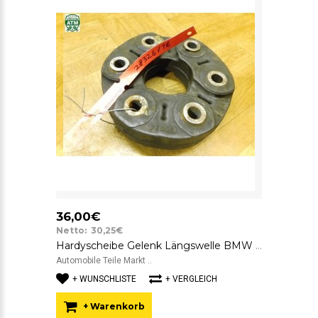
36,00€
Netto: 30,25€
Hardyscheibe Gelenk Längswelle BMW 7610061 SGF GAB01-043 26.11-7610061
Automobile Teile Markt ..
+ WUNSCHLISTE
+ VERGLEICH
+ Warenkorb