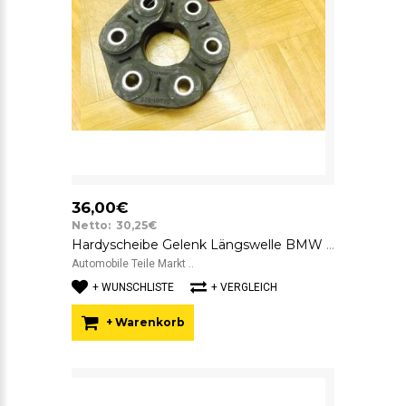
36,00€
Netto: 30,25€
Hardyscheibe Gelenk Längswelle BMW 7522027 SGF GAB01-023
Automobile Teile Markt ..
+ WUNSCHLISTE
+ VERGLEICH
+ Warenkorb