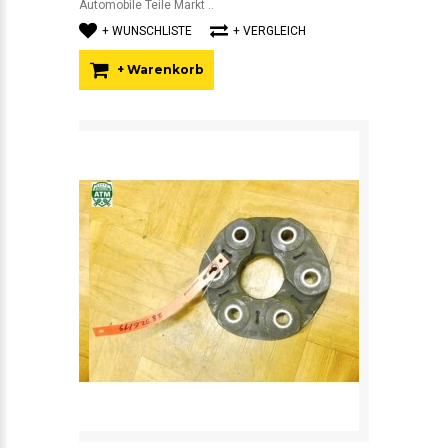
Automobile Teile Markt ..
+ WUNSCHLISTE
+ VERGLEICH
+ Warenkorb