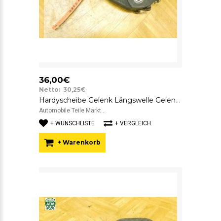
36,00€
Netto: 30,25€
Hardyscheibe Gelenk Längswelle Gelenkscheibe BMW 1 5 6 7 SGF 7546426 GAB01-026
Automobile Teile Markt ..
+ WUNSCHLISTE
+ VERGLEICH
+ Warenkorb