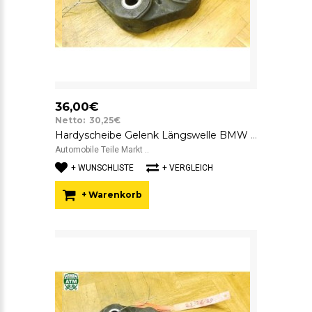
36,00€
Netto: 30,25€
Hardyscheibe Gelenk Längswelle BMW 7522027 SGF GAB01-023
Automobile Teile Markt ..
+ WUNSCHLISTE
+ VERGLEICH
+ Warenkorb