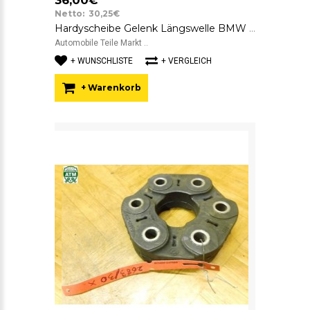
36,00€
Netto: 30,25€
Hardyscheibe Gelenk Längswelle BMW 7522027 SGF GAB01-023
Automobile Teile Markt ..
+ WUNSCHLISTE
+ VERGLEICH
+ Warenkorb