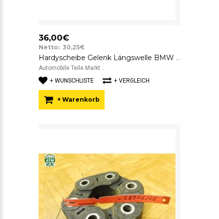
36,00€
Netto: 30,25€
Hardyscheibe Gelenk Längswelle BMW 7522027 SGF GAB01-023
Automobile Teile Markt ..
+ WUNSCHLISTE
+ VERGLEICH
+ Warenkorb