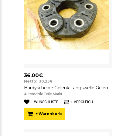
36,00€
Netto: 30,25€
Hardyscheibe Gelenk Längswelle Gelenkscheibe BMW SGF GAB01-041 7610372
Automobile Teile Markt ..
+ WUNSCHLISTE
+ VERGLEICH
+ Warenkorb