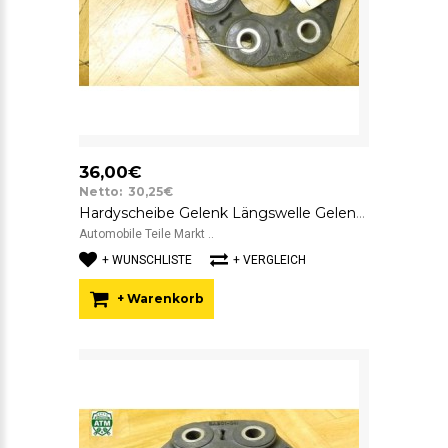
36,00€
Netto: 30,25€
Hardyscheibe Gelenk Längswelle Gelenkscheibe BMW SGF GAB01-041 7610372
Automobile Teile Markt ..
+ WUNSCHLISTE
+ VERGLEICH
+ Warenkorb