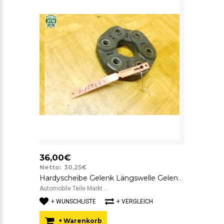
36,00€
Netto: 30,25€
Hardyscheibe Gelenk Längswelle Gelenkscheibe BMW 3 X5 8681477 EE-DF0008-004
Automobile Teile Markt ..
+ WUNSCHLISTE
+ VERGLEICH
+ Warenkorb