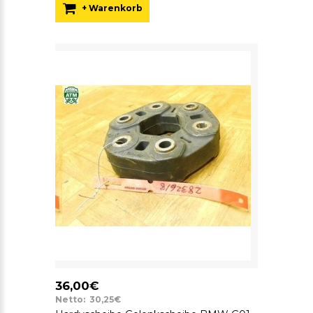
+ Warenkorb
36,00€
Netto: 30,25€