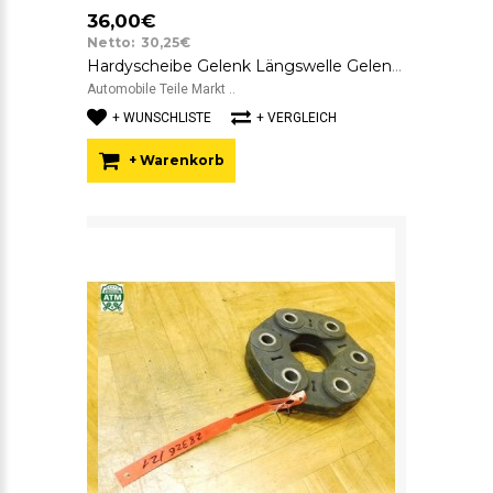
36,00€
Netto: 30,25€
Hardyscheibe Gelenk Längswelle Gelenkscheibe BMW SGF 1229360 GAB-87
Automobile Teile Markt ..
+ WUNSCHLISTE
+ VERGLEICH
+ Warenkorb