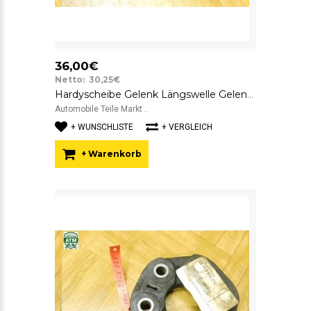
36,00€
Netto: 30,25€
Hardyscheibe Gelenk Längswelle Gelenkscheibe BMW SGF 1229360 GAB-87
Automobile Teile Markt ..
+ WUNSCHLISTE
+ VERGLEICH
+ Warenkorb