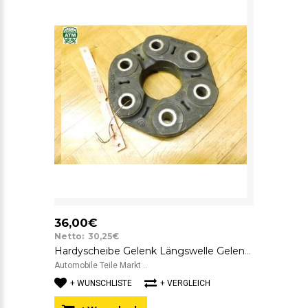
36,00€
Netto: 30,25€
Hardyscheibe Gelenk Längswelle Gelenkscheibe BMW SGF GAB01-041 7610372
Automobile Teile Markt ..
+ WUNSCHLISTE
+ VERGLEICH