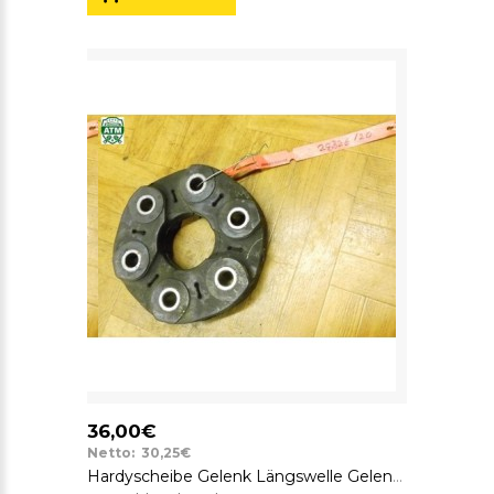
36,00€
Netto: 30,25€
Hardyscheibe Gelenk Längswelle Gelenkscheibe BMW SGF 1229360 GAB-87