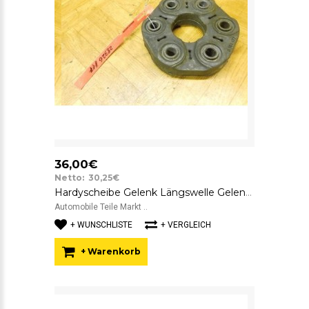
36,00€
Netto: 30,25€
Hardyscheibe Gelenk Längswelle Gelenkscheibe BMW 3 X5 8681477 EE-DF0008-004
Automobile Teile Markt ..
+ WUNSCHLISTE
+ VERGLEICH
+ Warenkorb