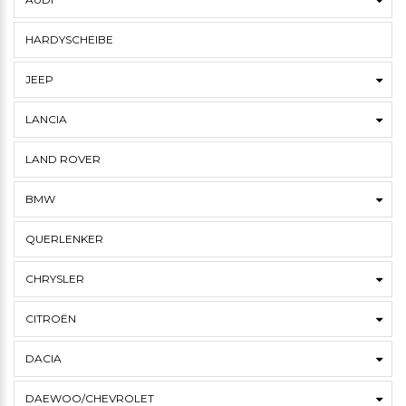
HARDYSCHEIBE
JEEP
LANCIA
LAND ROVER
BMW
QUERLENKER
CHRYSLER
CITROËN
DACIA
DAEWOO/CHEVROLET