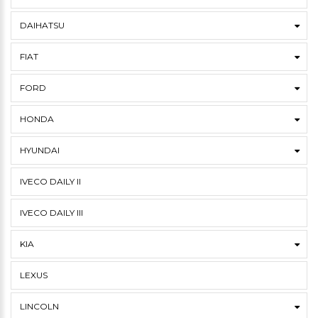
DAIHATSU
FIAT
FORD
HONDA
HYUNDAI
IVECO DAILY II
IVECO DAILY III
KIA
LEXUS
LINCOLN