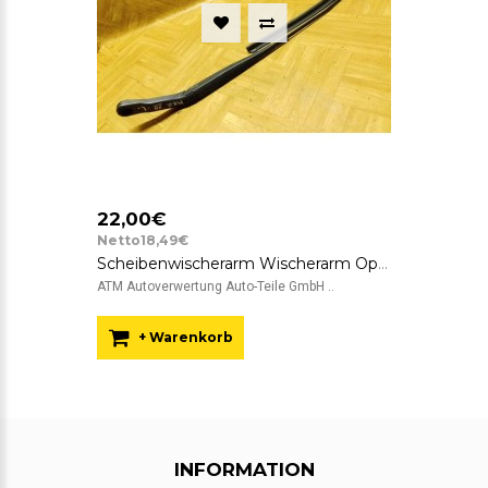
22,00€
Netto18,49€
Scheibenwischerarm Wischerarm Opel Meriva vorne links Fahrerseite
ATM Autoverwertung Auto-Teile GmbH ..
+ Warenkorb
INFORMATION