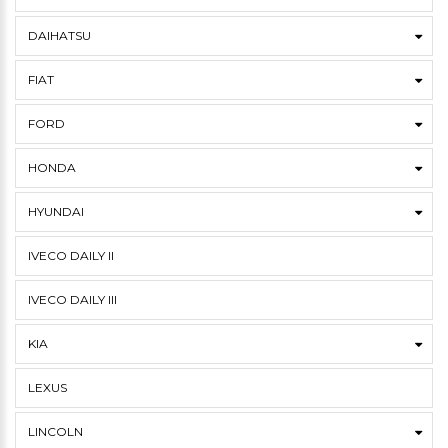
DAIHATSU
FIAT
FORD
HONDA
HYUNDAI
IVECO DAILY II
IVECO DAILY III
KIA
LEXUS
LINCOLN