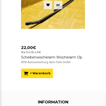
22,00€
Netto18,49€
Scheibenwischerarm Wischerarm Opel Meriva vorne links Fahrerseite
ATM Autoverwertung Auto-Teile GmbH ..
+ Warenkorb
INFORMATION