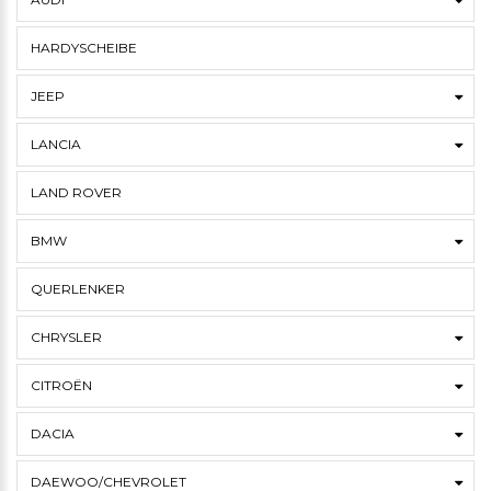
HARDYSCHEIBE
JEEP
LANCIA
LAND ROVER
BMW
QUERLENKER
CHRYSLER
CITROËN
DACIA
DAEWOO/CHEVROLET