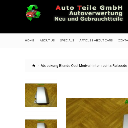
HOME
ABOUT US
SPECIALS
ARTICLES ABOUT CARS
CONTA
Abdeckung Blende Opel Meriva hinten rechts Farbcode Z1