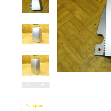
Description