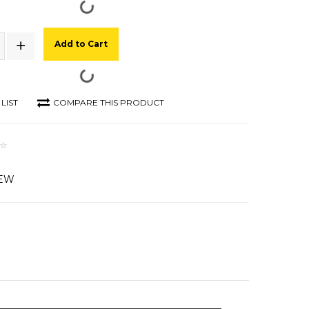
Add to Cart
LIST
COMPARE THIS PRODUCT
IEW