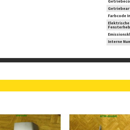
Getriebeco
Getriebear
Farbcode I
Elektrische
Fensterheb
Emissionsk
Interne Nu