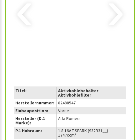
‹
›
Titel:
Aktivkohlebehälter
Aktivkohlefilter
Herstellernummer:
82488547
Einbauposition:
Vorne
Hersteller (D.1
Alfa Romeo
Marke):
P.1 Hubraum:
1.8 16V T.SPARK (932B31__)
1747ccm³