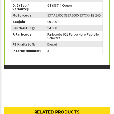
D. 2 (Typ /
GT (937_) Coupe
Variante):
Motorcode:
937 A5.000 937A5000 937CXN1B 24D
Baujahr:
09.2007
Laufleistung:
94.000
R Farbcode:
Farbcode 601 Farbe Nero Pastello
Schwarz
P3 Kraftstoff:
Diesel
Interne Nummer:
3
RELATED PRODUCTS