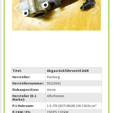
‹
›
Titel:
Abgasrückführventil AGR
Hersteller:
Pierburg
Herstellernummer:
55215031
Einbauposition:
Vorne
Hersteller (D.1
Alfa Romeo
Marke):
P.1 Hubraum:
1.9 JTD (937CXN1B) 16V 1910ccm³
P.2 KW / PS:
150 PS 110 kW