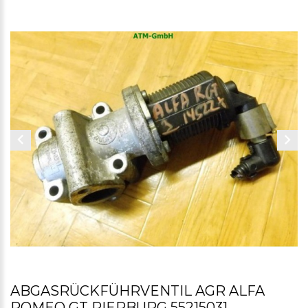
ABGASRÜCKFÜHRVENTIL AGR ALFA
ROMEO GT PIERBURG 55215031