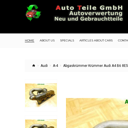
HOME
ABOUT US
SPECIALS
ARTICLES ABOUT CARS
CONTA
Audi
A-4
Abgaskrümmer Krümmer Audi A4 B6 8E5