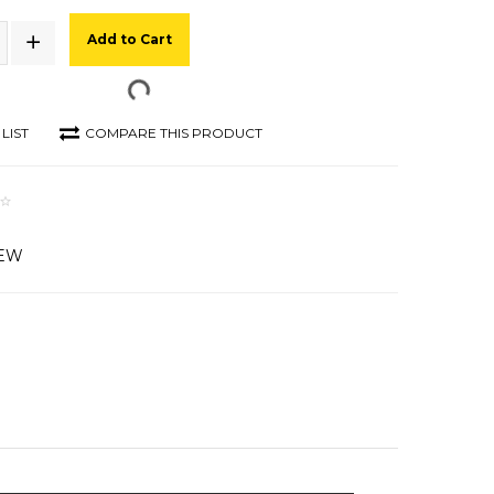
Add to Cart
LIST
COMPARE THIS PRODUCT
IEW