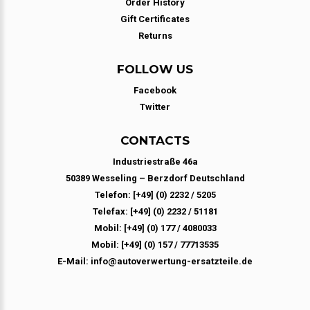
Order History
Gift Certificates
Returns
FOLLOW US
Facebook
Twitter
CONTACTS
Industriestraße 46a
50389 Wesseling – Berzdorf Deutschland
Telefon: [+49] (0) 2232 / 5205
Telefax: [+49] (0) 2232 / 51181
Mobil: [+49] (0) 177 / 4080033
Mobil: [+49] (0) 157 / 77713535
E-Mail: info@autoverwertung-ersatzteile.de