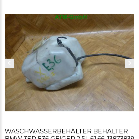
WASCHWASSERBEHÄLTER BEHÄLTER
BMW 3ER E36 GEIGER 2,5L 61.66-13873839