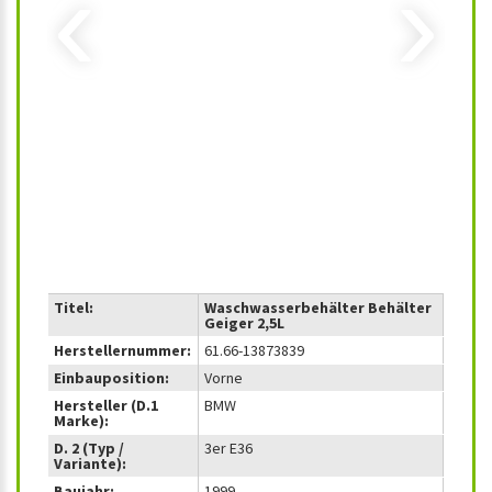
‹
›
Titel:
Waschwasserbehälter Behälter
Geiger 2,5L
Herstellernummer:
61.66-13873839
Einbauposition:
Vorne
Hersteller (D.1
BMW
Marke):
D. 2 (Typ /
3er E36
Variante):
Baujahr:
1999