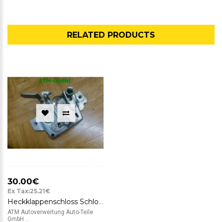
RELATED PRODUCTS
30.00€
Ex Tax:25.21€
Heckklappenschloss Schloss Renault Clio 3 III Grandtour Kombi
ATM Autoverwertung Auto-Teile
GmbH ..