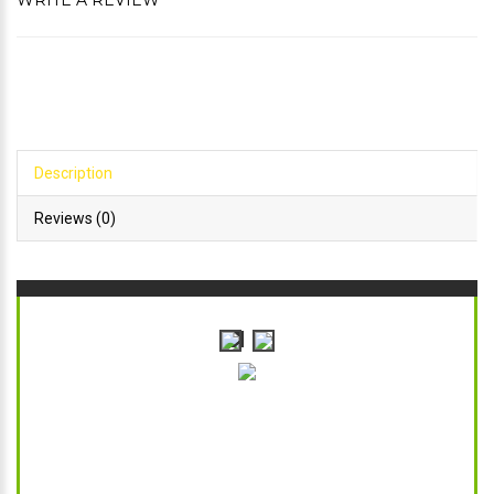
WRITE A REVIEW
Description
Reviews (0)