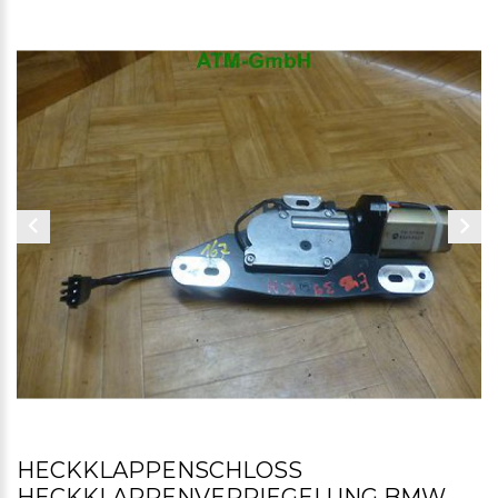
HECKKLAPPENSCHLOSS
HECKKLAPPENVERRIEGELUNG BMW