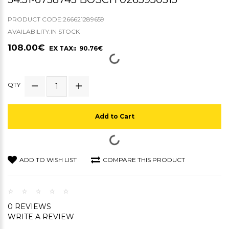
PRODUCT CODE:266621289659
AVAILABILITY:IN STOCK
108.00€
EX TAX:: 90.76€
QTY
Add to Cart
ADD TO WISH LIST
COMPARE THIS PRODUCT
0 REVIEWS
WRITE A REVIEW