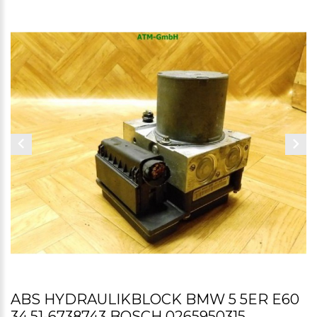
ABS HYDRAULIKBLOCK BMW 5 5ER E60
34.51-6738743 BOSCH 0265950315