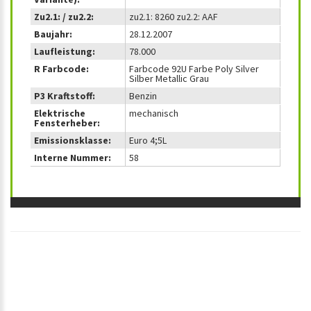
Zu2.1: / zu2.2:
zu2.1: 8260 zu2.2: AAF
Baujahr:
28.12.2007
Laufleistung:
78.000
R Farbcode:
Farbcode 92U Farbe Poly Silver
Silber Metallic Grau
P3 Kraftstoff:
Benzin
Elektrische
mechanisch
Fensterheber:
Emissionsklasse:
Euro 4;5L
Interne Nummer:
58