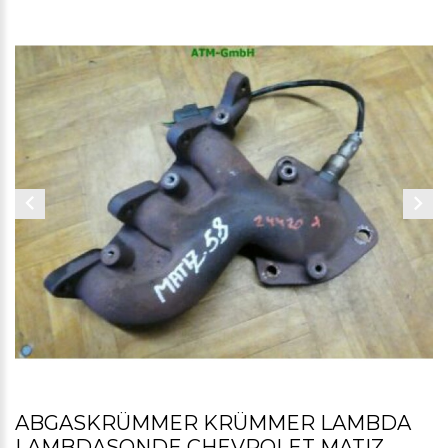
ABGASKRÜMMER KRÜMMER LAMBDA
LAMBDASONDE CHEVROLET MATIZ