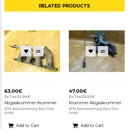
RELATED PRODUCTS
63.00€
47.00€
Ex Tax:52.94€
Ex Tax:39.50€
Abgaskrümmer Krümmer Lambda Lambdasonde Ford Puma
Krümmer Abgaskrümmer mit Lambda Lambdasonde Chevrolet Matiz 0,8
ATM Autoverwertung Auto-Teile
ATM Autoverwertung Auto-Teile
GmbH ..
GmbH ..
Add to Cart
Add to Cart