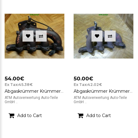
54.00€
50.00€
Ex Tax:45.38€
Ex Tax:42.02€
Abgaskrümmer Krümmer Lambda Lambdasonde Chevrolet Matiz
Abgaskrümmer Krümmer Chevrolet Matiz 1.0 49 kW Lambda Lambdasonde
ATM Autoverwertung Auto-Teile
ATM Autoverwertung Auto-Teile
GmbH ..
GmbH ..
Add to Cart
Add to Cart