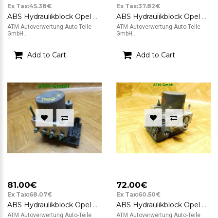
Ex Tax:45.38€
Ex Tax:37.82€
ABS Hydraulikblock Opel Corsa C Bosch 0265231306 24469609
ABS Hydraulikblock Opel Corsa C Bosch 0265231583 13182219 0265800443
ATM Autoverwertung Auto-Teile
ATM Autoverwertung Auto-Teile
GmbH ..
GmbH ..
Add to Cart
Add to Cart
81.00€
72.00€
Ex Tax:68.07€
Ex Tax:60.50€
ABS Hydraulikblock Opel Corsa C Bosch 0265231583 13182319 0265800443
ABS Hydraulikblock Opel Corsa C Bosch 0265231306 24496909
ATM Autoverwertung Auto-Teile
ATM Autoverwertung Auto-Teile