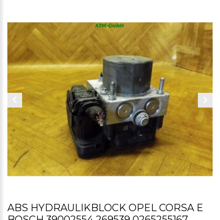
ABS HYDRAULIKBLOCK OPEL CORSA E
BOSCH 39002554 269539 0265255167