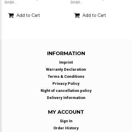
GmbH ..
GmbH ..
Add to Cart
Add to Cart
INFORMATION
Imprint
Warranty Declaration
Terms & Conditions
Privacy Policy
Right of cancellation policy
Delivery Information
MY ACCOUNT
Sign In
Order History