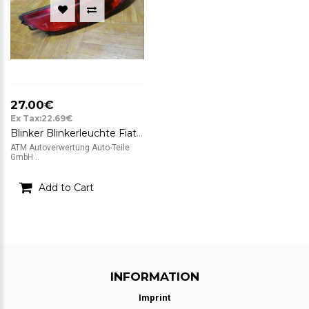
27.00€
Ex Tax:22.69€
Blinker Blinkerleuchte Fiat Punto 3 199 vorne links Fahrerseite
ATM Autoverwertung Auto-Teile
GmbH ..
Add to Cart
INFORMATION
Imprint