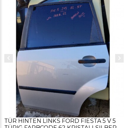
TÜR HINTEN LINKS FORD FIESTA 5 V 5
TÜRIG FARBCODE 62 KRISTALLSILBER