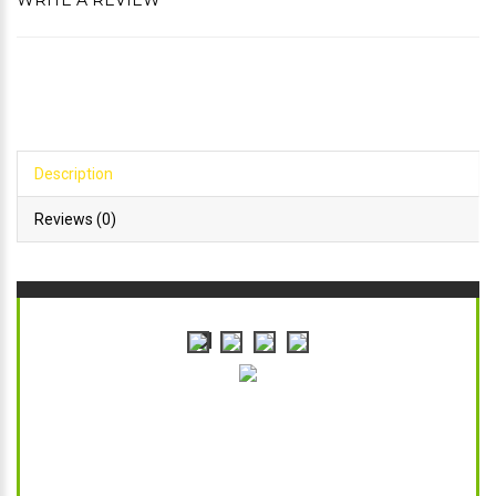
WRITE A REVIEW
Description
Reviews (0)