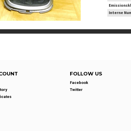
Emissionsk
Interne Nu
COUNT
FOLLOW US
Facebook
tory
Twitter
ficates