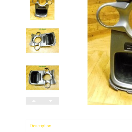
Description