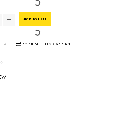
Add to Cart
LIST
COMPARE THIS PRODUCT
IEW