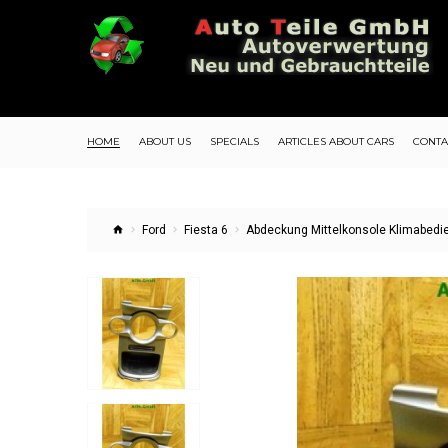
HOME
ABOUT US
SPECIALS
ARTICLES ABOUT CARS
CONTA
Ford
Fiesta 6
Abdeckung Mittelkonsole Klimabedi