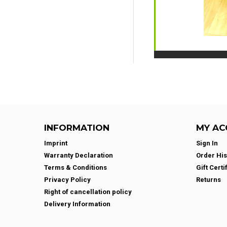
INFORMATION
MY AC
Imprint
Sign In
Warranty Declaration
Order His
Terms & Conditions
Gift Certi
Privacy Policy
Returns
Right of cancellation policy
Delivery Information