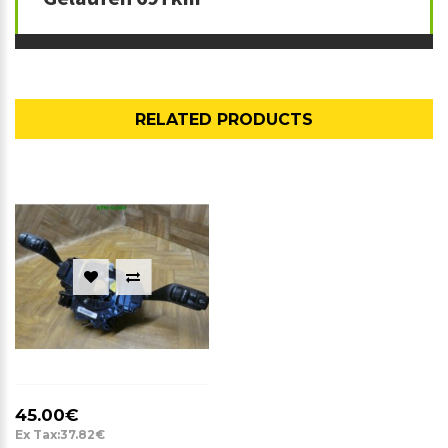
RELATED PRODUCTS
45.00€
Ex Tax:37.82€