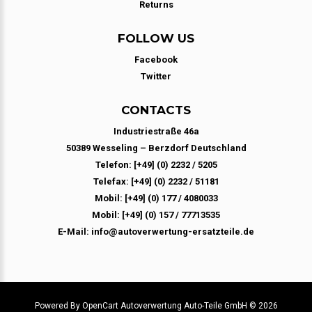
Returns
FOLLOW US
Facebook
Twitter
CONTACTS
Industriestraße 46a
50389 Wesseling – Berzdorf Deutschland
Telefon: [+49] (0) 2232 / 5205
Telefax: [+49] (0) 2232 / 51181
Mobil: [+49] (0) 177 / 4080033
Mobil: [+49] (0) 157 / 77713535
E-Mail: info@autoverwertung-ersatzteile.de
Powered By
OpenCart
Autoverwertung Auto-Teile GmbH © 2026