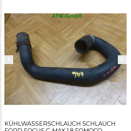
KÜHLWASSERSCHLAUCH SCHLAUCH
FORD FOCUS C-MAX 1.8 FOMOCO