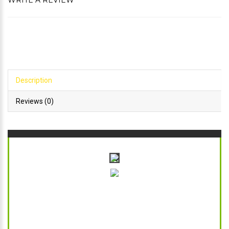
WRITE A REVIEW
Description
Reviews (0)