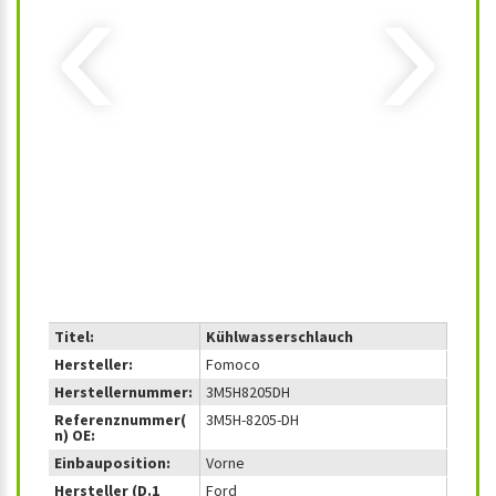
‹
›
Titel:
Kühlwasserschlauch
Hersteller:
Fomoco
Herstellernummer:
3M5H8205DH
Referenznummer(
3M5H-8205-DH
n) OE:
Einbauposition:
Vorne
Hersteller (D.1
Ford