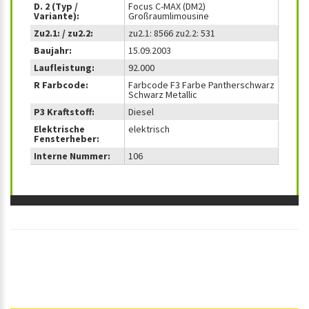
D. 2 (Typ /
Focus C-MAX (DM2)
Variante):
Großraumlimousine
Zu2.1: / zu2.2:
zu2.1: 8566 zu2.2: 531
Baujahr:
15.09.2003
Laufleistung:
92.000
R Farbcode:
Farbcode F3 Farbe Pantherschwarz
Schwarz Metallic
P3 Kraftstoff:
Diesel
Elektrische
elektrisch
Fensterheber:
Interne Nummer:
106