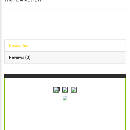
WRITE A REVIEW
Description
Reviews (0)