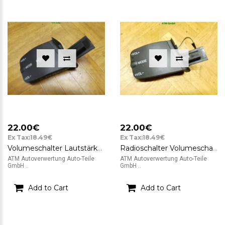
22.00€
22.00€
Ex Tax:18.49€
Ex Tax:18.49€
Volumeschalter Lautstärkeschalter Schalter Ford Focus C-Max
Radioschalter Volumeschalter Lautstärkeschalter Schalter Ford Focus 2 II
ATM Autoverwertung Auto-Teile
ATM Autoverwertung Auto-Teile
GmbH ..
GmbH ..
Add to Cart
Add to Cart