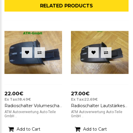
RELATED PRODUCTS
22.00€
27.00€
Ex Tax:18.49€
Ex Tax:22.69€
Radioschalter Volumeschalter Lautstärkeschalter Ford Focus 2 II
Radioschalter Lautstärkeschalter Schalter Ford Focus C-Max
ATM Autoverwertung Auto-Teile
ATM Autoverwertung Auto-Teile
GmbH ..
GmbH ..
Add to Cart
Add to Cart