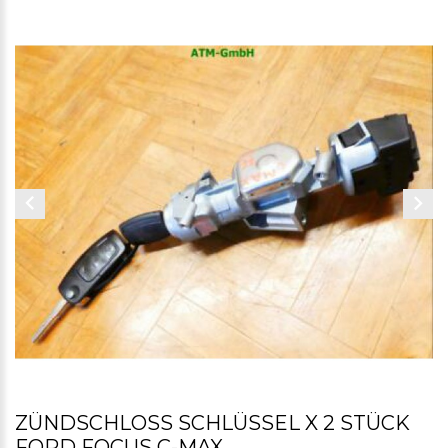
ZÜNDSCHLOSS SCHLÜSSEL X 2 STÜCK
FORD FOCUS C-MAX