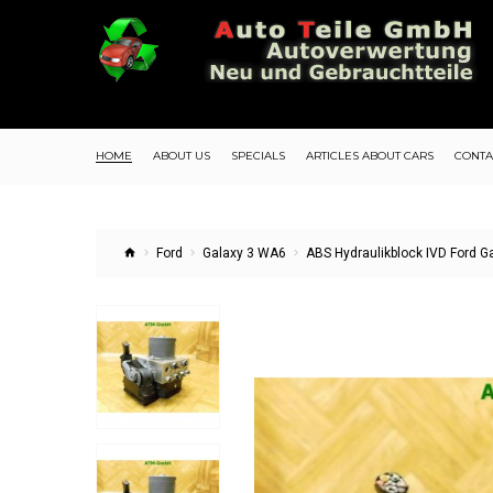
HOME
ABOUT US
SPECIALS
ARTICLES ABOUT CARS
CONTA
Ford
Galaxy 3 WA6
ABS Hydraulikblock IVD Ford 