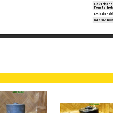
Elektrische
Fensterheb
Emissionsk
Interne Nu