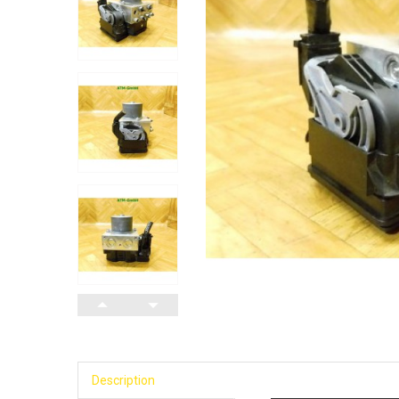
Description