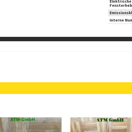
Elektrische
Fensterheb
Emissionsk
Interne Nu