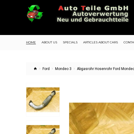
HOME
ABOUT US
SPECIALS
ARTICLES ABOUT CARS
CONTA
Ford
Mondeo 3
Abgasrohr Hosenrohr Ford Mondeo