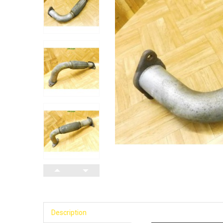
Description