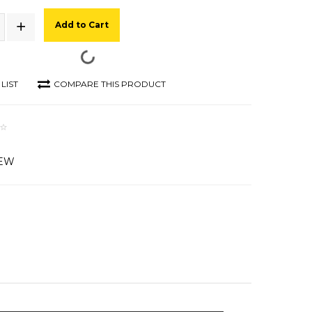
Add to Cart
LIST
COMPARE THIS PRODUCT
IEW