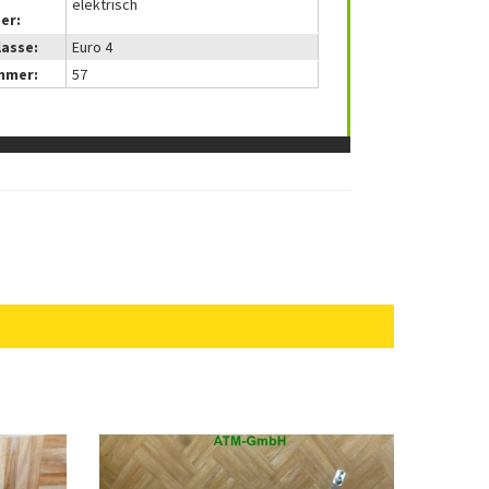
elektrisch
er:
lasse:
Euro 4
mmer:
57