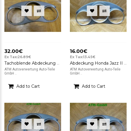
32.00€
16.00€
Ex Tax:26.89€
Ex Tax:13.45€
Tachoblende Abdeckung Honda Jazz 2 II 77210-SAA-G0
Abdeckung Honda Jazz II GMT 77210-SEL-PO
ATM Autoverwertung Auto-Teile
ATM Autoverwertung Auto-Teile
GmbH ..
GmbH ..
Add to Cart
Add to Cart