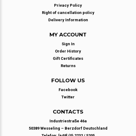
Privacy Policy
Right of cancellation policy
Delivery Information
MY ACCOUNT
Sign In
Order History
Gift Certificates
Returns
FOLLOW US
Facebook
Twitter
CONTACTS
Industriestraße 46a
50389 Wesseling – Berzdorf Deutschland
Telefon: [+49] (0) 2232 / 5205