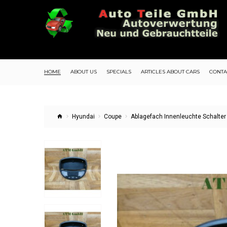
HOME
ABOUT US
SPECIALS
ARTICLES ABOUT CARS
CONTA
Hyundai
Coupe
Ablagefach Innenleuchte Schalter