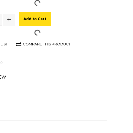
Add to Cart
LIST
COMPARE THIS PRODUCT
IEW