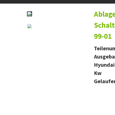
Ablag
Schalt
99-01
Teilenu
Ausgeba
Hyundai 
Kw
Gelaufe