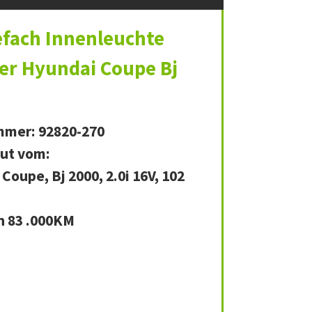
efach Innenleuchte
er Hyundai Coupe Bj
mmer: 92820-270
ut vom:
Coupe, Bj 2000, 2.0i 16V, 102
n 83 .000KM