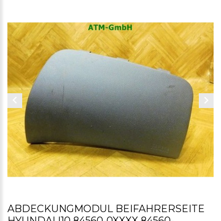
ABDECKUNGMODUL BEIFAHRERSEITE
HYUNDAI I10 84560-0XXXX 84560-