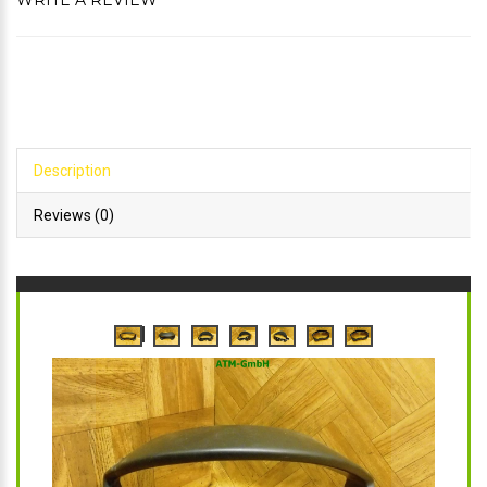
WRITE A REVIEW
Description
Reviews (0)