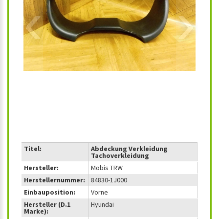
‹
›
Titel:
Abdeckung Verkleidung
Tachoverkleidung
Hersteller:
Mobis TRW
Herstellernummer:
84830-1J000
Einbauposition:
Vorne
Hersteller (D.1
Hyundai
Marke):