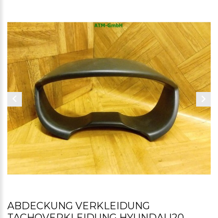
ABDECKUNG VERKLEIDUNG
TACHOVERKLEIDUNG HYUNDAI I20