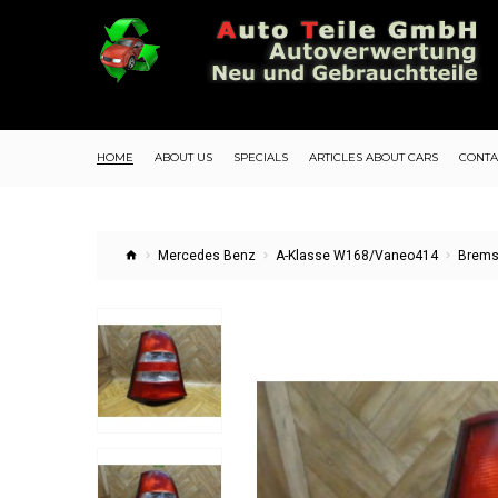
HOME
ABOUT US
SPECIALS
ARTICLES ABOUT CARS
CONTA
Mercedes Benz
A-Klasse W168/Vaneo414
Brems