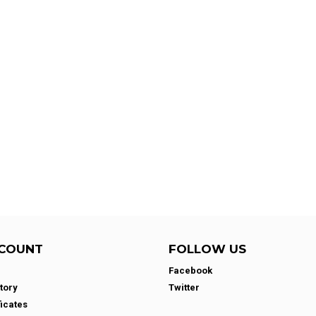
COUNT
FOLLOW US
Facebook
tory
Twitter
ficates