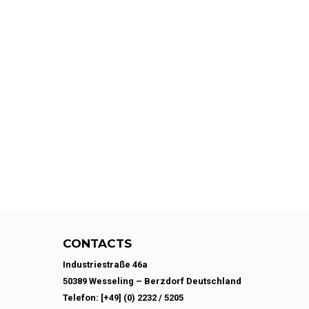
CONTACTS
Industriestraße 46a
50389 Wesseling – Berzdorf Deutschland
Telefon: [+49] (0) 2232 / 5205