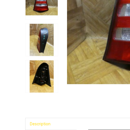
Description