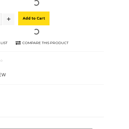
Add to Cart
LIST
COMPARE THIS PRODUCT
IEW