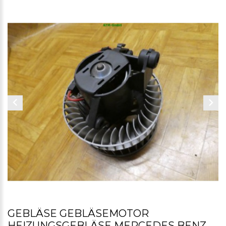
GEBLÄSE GEBLÄSEMOTOR
HEIZUNGSGEBLÄSE MERCEDES BENZ