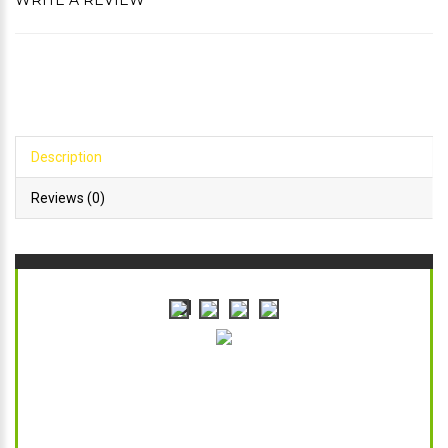
WRITE A REVIEW
Description
Reviews (0)