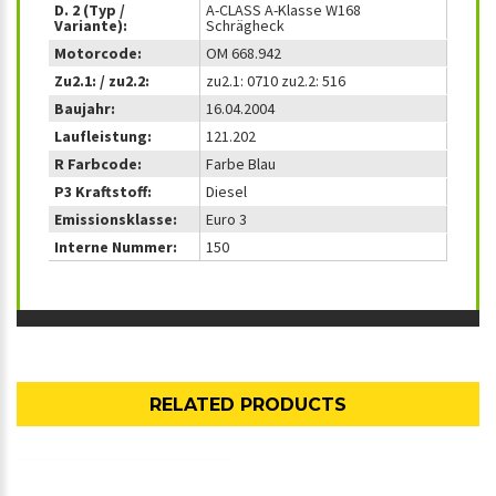
D. 2 (Typ /
A-CLASS A-Klasse W168
Variante):
Schrägheck
Motorcode:
OM 668.942
Zu2.1: / zu2.2:
zu2.1: 0710 zu2.2: 516
Baujahr:
16.04.2004
Laufleistung:
121.202
R Farbcode:
Farbe Blau
P3 Kraftstoff:
Diesel
Emissionsklasse:
Euro 3
Interne Nummer:
150
RELATED PRODUCTS