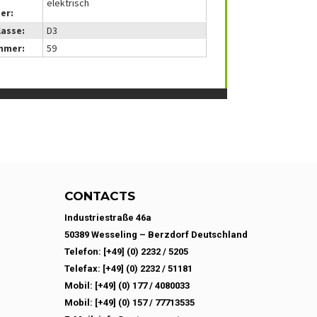
elektrisch
er:
lasse:
D3
mmer:
59
CONTACTS
Industriestraße 46a
50389 Wesseling – Berzdorf Deutschland
Telefon: [+49] (0) 2232 / 5205
Telefax: [+49] (0) 2232 / 51181
Mobil: [+49] (0) 177 / 4080033
Mobil: [+49] (0) 157 / 77713535