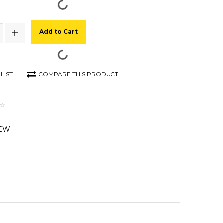
Add to Cart
LIST
COMPARE THIS PRODUCT
IEW