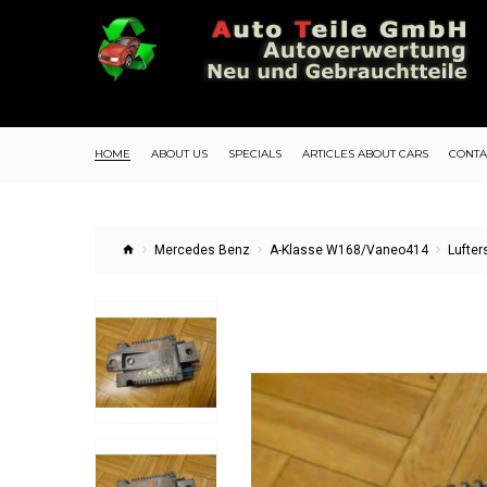
HOME
ABOUT US
SPECIALS
ARTICLES ABOUT CARS
CONTA
Mercedes Benz
A-Klasse W168/Vaneo414
Lufte