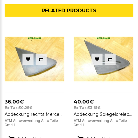
RELATED PRODUCTS
36.00€
40.00€
Ex Tax:30.25€
Ex Tax:33.61€
Abdeckung rechts Mercedes Benz A-Klasse W169 1696900287 A1699990193
Abdeckung Spiegeldreieck rechts Mercedes Benz A-Klasse W169 1696900287
ATM Autoverwertung Auto-Teile
ATM Autoverwertung Auto-Teile
GmbH ..
GmbH ..