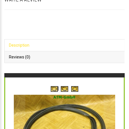
WRITE A REVIEW
Description
Reviews (0)