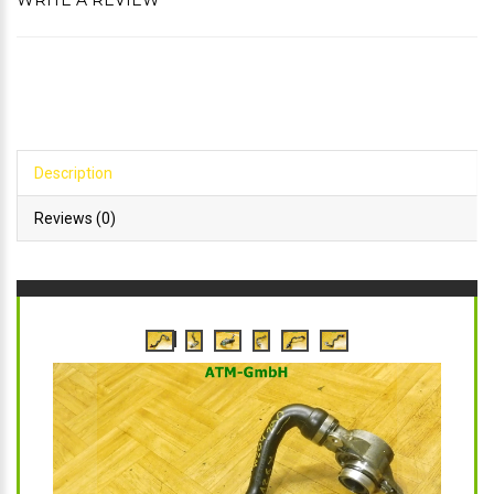
WRITE A REVIEW
Description
Reviews (0)