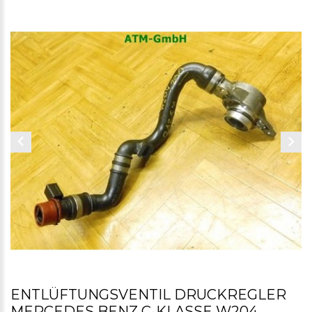
ENTLÜFTUNGSVENTIL DRUCKREGLER
MERCEDES BENZ C-KLASSE W204