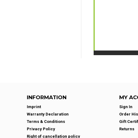
INFORMATION
MY AC
Imprint
Sign In
Warranty Declaration
Order His
Terms & Conditions
Gift Certi
Privacy Policy
Returns
Right of cancellation policy