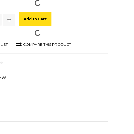
Add to Cart
LIST
COMPARE THIS PRODUCT
IEW