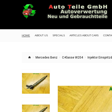
HOME
ABOUT US
SPECIALS
ARTICLES ABOUT CARS
CONTA
Mercedes Benz
C-Klasse W204
Injektor Einspri