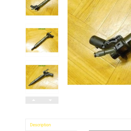
Description