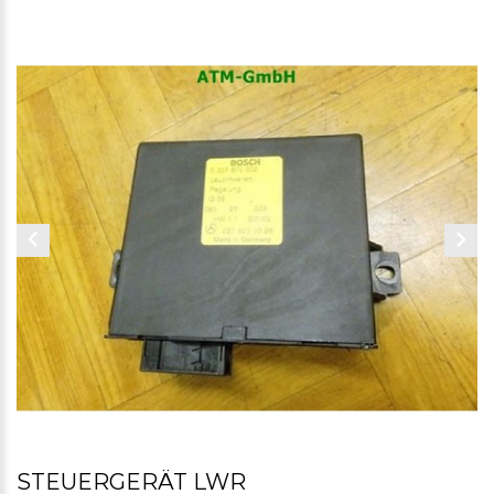
STEUERGERÄT LWR