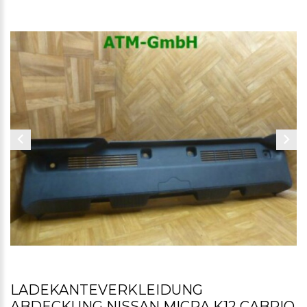
LADEKANTEVERKLEIDUNG
ABDECKUNG NISSAN MICRA K12 CABRIO