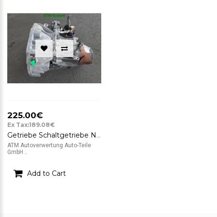
225.00€
Ex Tax:189.08€
Getriebe Schaltgetriebe Nissan Micra 3 III K12 1.2 16V 48 kW
ATM Autoverwertung Auto-Teile
GmbH ..
Add to Cart