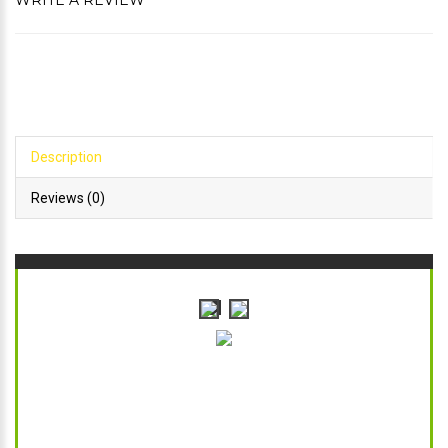
WRITE A REVIEW
Description
Reviews (0)