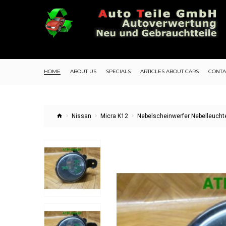
HOME
ABOUT US
SPECIALS
ARTICLES ABOUT CARS
CONTA
Nissan
Micra K12
Nebelscheinwerfer Nebelleucht