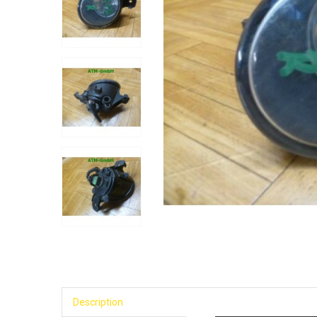
Description