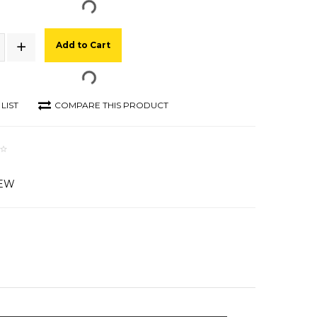
Add to Cart
LIST
COMPARE THIS PRODUCT
IEW