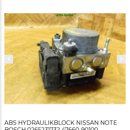
ABS HYDRAULIKBLOCK NISSAN NOTE
BOSCH 0265231732 47660-90100