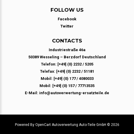
FOLLOW US
Facebook
Twitter
CONTACTS
Industriestraße 46a
50389 Wesseling – Berzdorf Deutschland
Telefon: [+49] (0) 2232 / 5205
Telefax: [+49] (0) 2232 / 51181
Mobil: [+49] (0) 177 / 4080033
Mobil: [+49] (0) 157 / 77713535
E-Mail: info@autoverwertung-ersatzteile.de
Powered By
OpenCart
Autoverwertung Auto-Teile GmbH © 2026