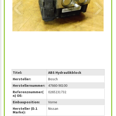
‹
›
Titel:
ABS Hydraulikblock
Hersteller:
Bosch
Herstellernummer:
47660-90100
Referenznummer(
0265231732
n) OE:
Einbauposition:
Vorne
Hersteller (D.1
Nissan
Marke):