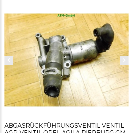
ABGASRÜCKFÜHRUNGSVENTIL VENTIL
AGR-VENTIL OPEL AGILA PIERBURG GM