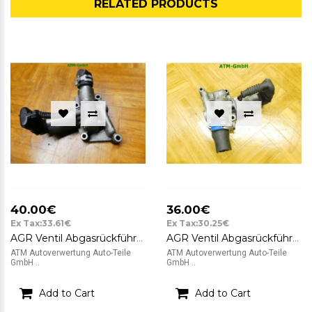
RELATED PRODUCTS
40.00€
36.00€
Ex Tax:33.61€
Ex Tax:30.25€
AGR Ventil Abgasrückführungsventil Opel Corsa C Pierburg GM 9157671
AGR Ventil Abgasrückführungsventil Opel Agila Pierburg 9157671 GM
ATM Autoverwertung Auto-Teile
ATM Autoverwertung Auto-Teile
GmbH ..
GmbH ..
Add to Cart
Add to Cart