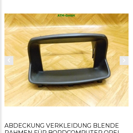
ABDECKUNG VERKLEIDUNG BLENDE
RAHMEN FÜR BORDCOMPUTER OPEL