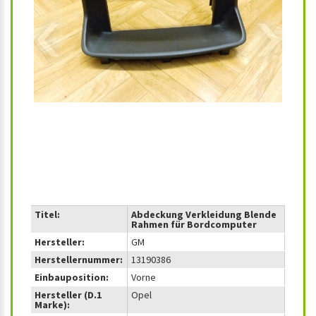
‹
›
Titel:
Abdeckung Verkleidung Blende
Rahmen für Bordcomputer
Hersteller:
GM
Herstellernummer:
13190386
Einbauposition:
Vorne
Hersteller (D.1
Opel
Marke):