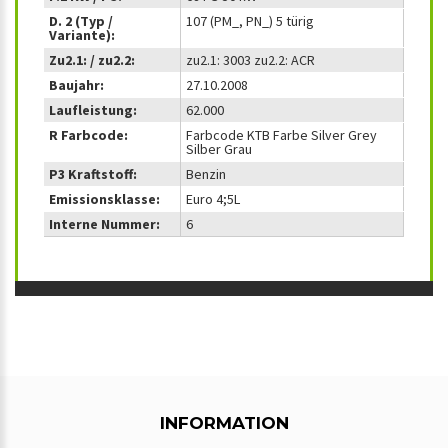
D. 2 (Typ /
107 (PM_, PN_) 5 türig
Variante):
Zu2.1: / zu2.2:
zu2.1: 3003 zu2.2: ACR
Baujahr:
27.10.2008
Laufleistung:
62.000
R Farbcode:
Farbcode KTB Farbe Silver Grey
Silber Grau
P3 Kraftstoff:
Benzin
Emissionsklasse:
Euro 4;5L
Interne Nummer:
6
INFORMATION