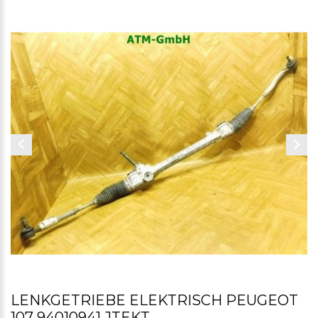
LENKGETRIEBE ELEKTRISCH PEUGEOT
107 94010941 JTEKT