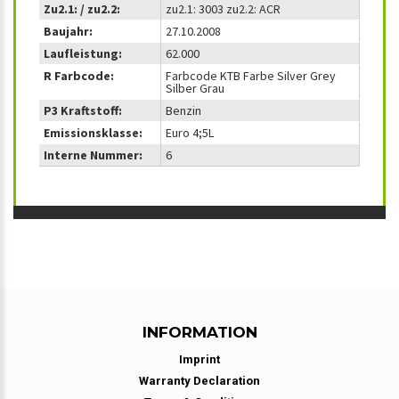
Zu2.1: / zu2.2:
zu2.1: 3003 zu2.2: ACR
Baujahr:
27.10.2008
Laufleistung:
62.000
R Farbcode:
Farbcode KTB Farbe Silver Grey
Silber Grau
P3 Kraftstoff:
Benzin
Emissionsklasse:
Euro 4;5L
Interne Nummer:
6
INFORMATION
Imprint
Warranty Declaration