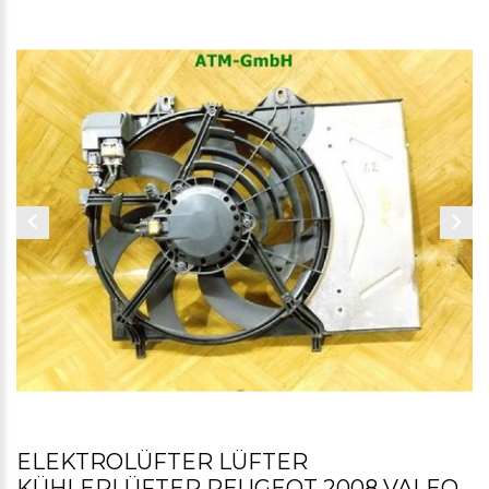
ELEKTROLÜFTER LÜFTER
KÜHLERLÜFTER PEUGEOT 2008 VALEO