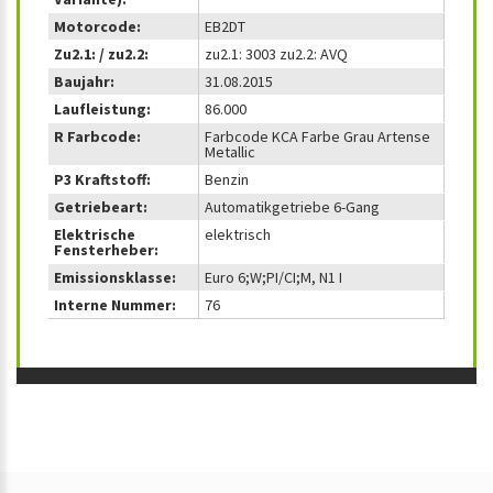
Motorcode:
EB2DT
Zu2.1: / zu2.2:
zu2.1: 3003 zu2.2: AVQ
Baujahr:
31.08.2015
Laufleistung:
86.000
R Farbcode:
Farbcode KCA Farbe Grau Artense
Metallic
P3 Kraftstoff:
Benzin
Getriebeart:
Automatikgetriebe 6-Gang
Elektrische
elektrisch
Fensterheber:
Emissionsklasse:
Euro 6;W;PI/CI;M, N1 I
Interne Nummer:
76