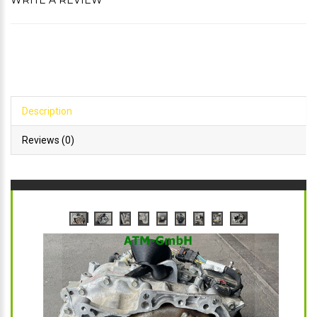
WRITE A REVIEW
Description
Reviews (0)