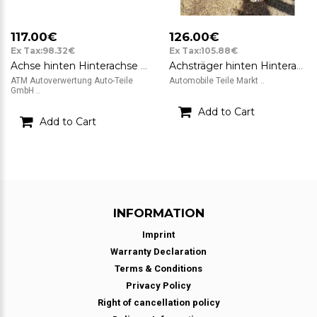
117.00€
126.00€
Ex Tax:98.32€
Ex Tax:105.88€
Achse hinten Hinterachse Achsträger Peugeot 307
Achsträger hinten Hinterachse Achse Peugeot 307CC
ATM Autoverwertung Auto-Teile
Automobile Teile Markt ..
GmbH ..
Add to Cart
Add to Cart
INFORMATION
Imprint
Warranty Declaration
Terms & Conditions
Privacy Policy
Right of cancellation policy