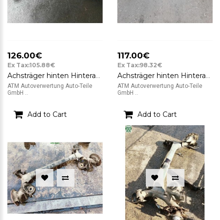
126.00€
117.00€
Ex Tax:105.88€
Ex Tax:98.32€
Achsträger hinten Hinterachse Peugeot 307cc 3B Cabrio Limousine
Achsträger hinten Hinterachse Peugeot 307CC
ATM Autoverwertung Auto-Teile
ATM Autoverwertung Auto-Teile
GmbH ..
GmbH ..
Add to Cart
Add to Cart