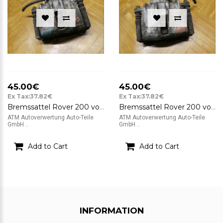
45.00€
45.00€
Ex Tax:37.82€
Ex Tax:37.82€
Bremssattel Rover 200 vorne rechts Beifahrerseite
Bremssattel Rover 200 vorne links Fahrerseite
ATM Autoverwertung Auto-Teile
ATM Autoverwertung Auto-Teile
GmbH ..
GmbH ..
Add to Cart
Add to Cart
INFORMATION