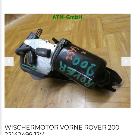
WISCHERMOTOR VORNE ROVER 200
22142499 12V